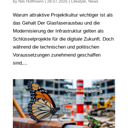
by
Nils Hoffmann
|
28.07.2025
|
Lifestyle
,
News
Warum attraktive Projektkultur wichtiger ist als
das Gehalt Der Glasfaserausbau und die
Modernisierung der Infrastruktur gelten als
Schlüsselprojekte für die digitale Zukunft. Doch
während die technischen und politischen
Voraussetzungen zunehmend geschaffen
sind,...