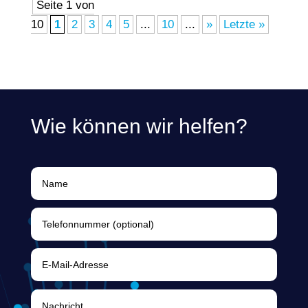
Seite 1 von
10
1
2
3
4
5
...
10
...
»
Letzte »
Wie können wir helfen?