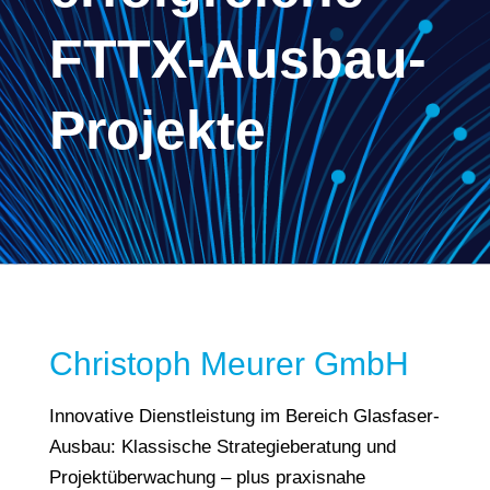
FTTX-Ausbau-
Projekte
Christoph Meurer GmbH
Innovative Dienstleistung im Bereich Glasfaser-
Ausbau: Klassische Strategieberatung und
Projektüberwachung – plus praxisnahe