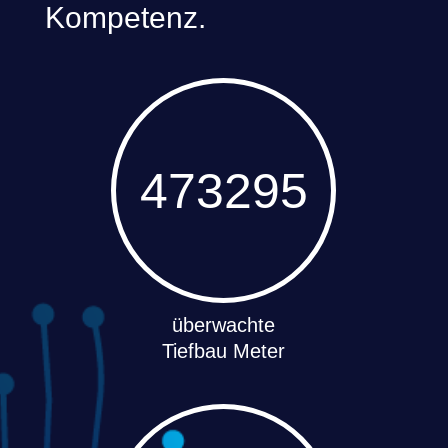
Kompetenz.
473295
100
überwachte
Tiefbau Meter