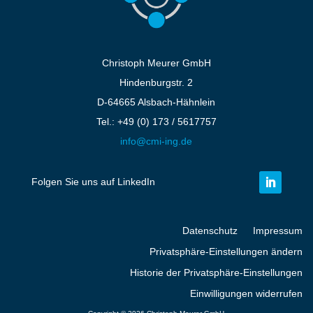
9
«
1
2
3
4
5
...
»
Letzte
»
Christoph Meurer GmbH
Hindenburgstr. 2
D-64665 Alsbach-Hähnlein
Tel.: +49 (0) 173 / 5617757
info@cmi-ing.de
Folgen Sie uns auf LinkedIn
Datenschutz
Impressum
Privatsphäre-Einstellungen ändern
Historie der Privatsphäre-Einstellungen
Einwilligungen widerrufen