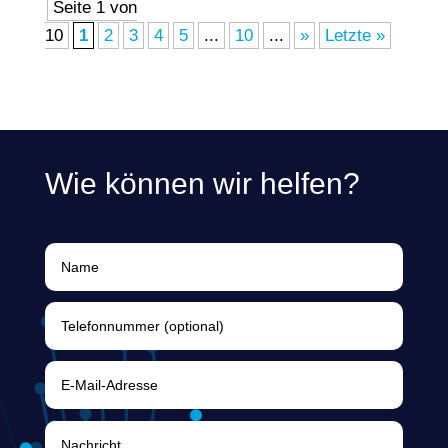
Seite 1 von
10
1
2
3
4
5
...
10
...
»
Letzte »
Wie können wir helfen?