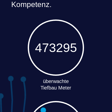
Kompetenz.
473295
100
überwachte
Tiefbau Meter