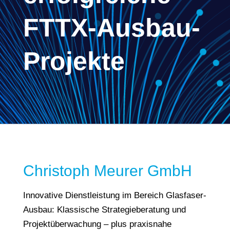
FTTX-Ausbau-
Projekte
Christoph Meurer GmbH
Innovative Dienstleistung im Bereich Glasfaser-
Ausbau: Klassische Strategieberatung und
Projektüberwachung – plus praxisnahe